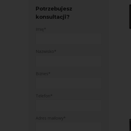
Potrzebujesz
konsultacji?
Imię*
Nazwisko*
Biznes*
Telefon*
Adres mailowy*