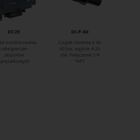
DC25
DI-P-60
uł monitorowania
Czujnik ciśnienia 0 do
zabezpieczen
60 bar, wyjście 4-20
zespołów
mA. Połączenie 1/4
sprężarkowych
”NPT