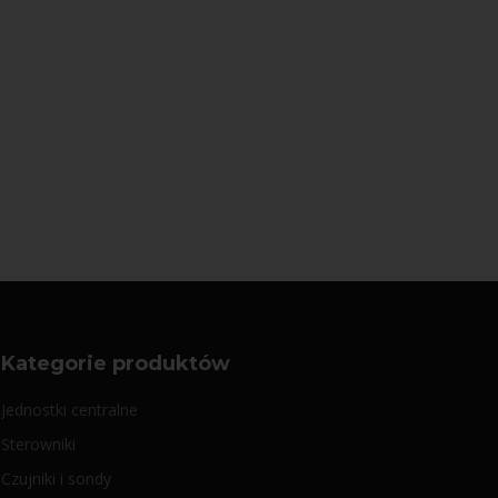
Kategorie produktów
Jednostki centralne
Sterowniki
Czujniki i sondy