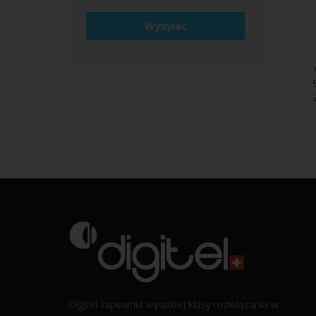
Digitel zapewnia wysokiej klasy rozwiązania w