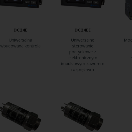
DC24E
DC24EE
Uniwersalna
Uniwersalne
Mod
wbudowana kontrola
sterowanie
podtynkowe z
elektronicznym
impulsowym zaworem
rozprężnym