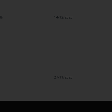
le
14/12/2023
27/11/2020