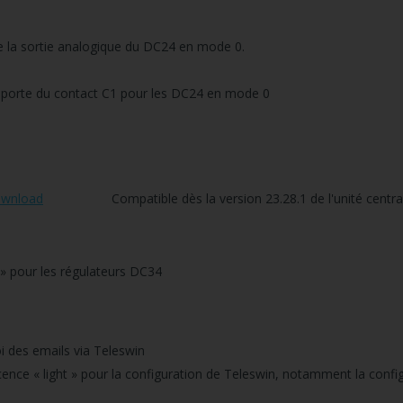
de la sortie analogique du DC24 en mode 0.
de porte du contact C1 pour les DC24 en mode 0
wnload
Compatible dès la version 23.28.1 de l'unité centra
» pour les régulateurs DC34
oi des emails via Teleswin
licence « light » pour la configuration de Teleswin, notamment la confi