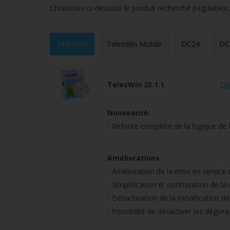
Choisissez ci-dessous le produit recherché (régulateur,
TelesWin
TelesWin Mobile
DC24
DC
TelesWin 23.1.1
Do
Nouveauté:
- Refonte complète de la logique de
Améliorations :
- Amélioration de la mise en service 
- Simplification et optimisation de l
- Désactivation de la modification d
- Possibilité de désactiver les dégi