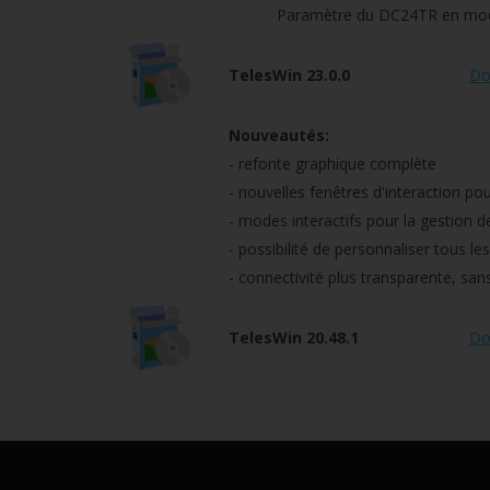
Paramètre du DC24TR en mode 2 : 
TelesWin 23.0.0
Do
Nouveautés:
- refonte graphique complète
- nouvelles fenêtres d'interaction po
- modes interactifs pour la gestion d
- possibilité de personnaliser tous l
- connectivité plus transparente, san
TelesWin 20.48.1
Do