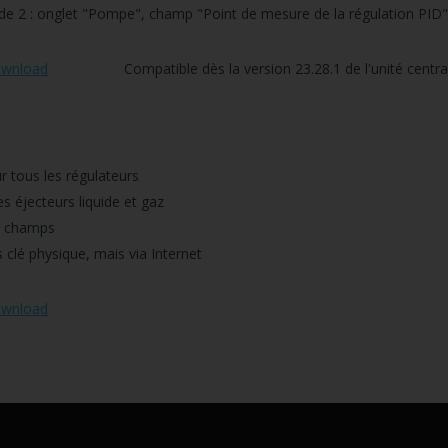
onglet "Pompe", champ "Point de mesure de la régulation PID"
wnload
Compatible dès la version 23.28.1 de l'unité centra
ur tous les régulateurs
es éjecteurs liquide et gaz
es champs
s clé physique, mais via Internet
wnload