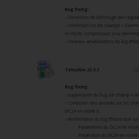
Bug fixing :
- Correction de l’affichage des régula
- Correction sur les champs « Gamme
en mode compresseur pour permettre 
- Diverses améliorations du log d’hi
TelesWin 23.0.1
Do
Bug fixing:
- Suppression du bug sur champ « re
- Correction des arrondis sur les c
DC24 en mode 0
- Amélioration du log d’historique su
Paramètres du DC24 en mode 0 : o
Paramètre du DC24 en mode 3 : o