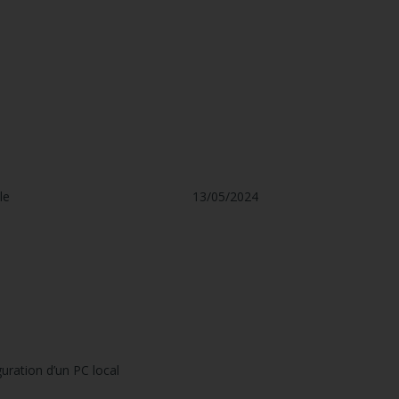
le
13/05/2024
guration d’un PC local