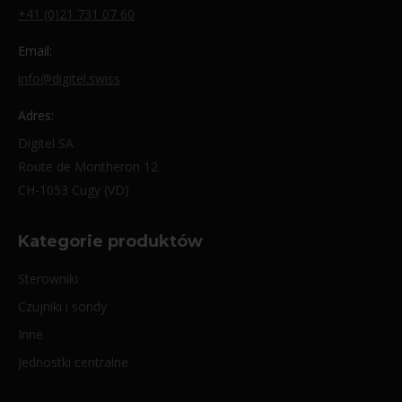
+41 (0)21 731 07 60
Email:
info@digitel.swiss
Adres:
Digitel SA
Route de Montheron 12
CH-1053 Cugy (VD)
Kategorie produktów
Sterowniki
Czujniki i sondy
Inne
Jednostki centralne