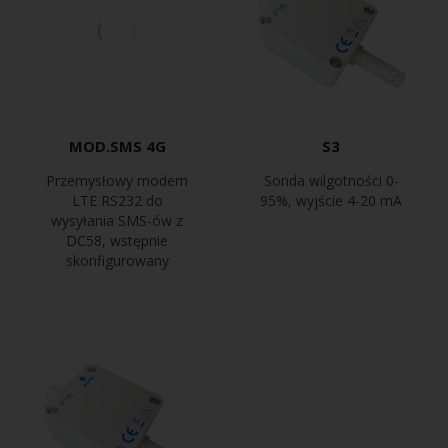
MOD.SMS 4G
S3
Przemysłowy modem
Sonda wilgotności 0-
LTE RS232 do
95%, wyjście 4-20 mA
wysyłania SMS-ów z
DC58, wstępnie
skonfigurowany