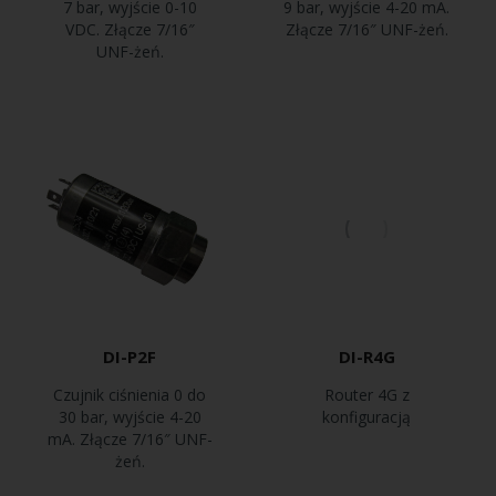
7 bar, wyjście 0-10
9 bar, wyjście 4-20 mA.
VDC. Złącze 7/16″
Złącze 7/16″ UNF-żeń.
UNF-żeń.
DI-P2F
DI-R4G
Czujnik ciśnienia 0 do
Router 4G z
30 bar, wyjście 4-20
konfiguracją
mA. Złącze 7/16″ UNF-
żeń.