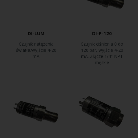
DI-LUM
DI-P-120
Czujnik natężenia
Czujnik ciśnienia 0 do
światła.Wyjście 4-20
120 bar, wyjście 4-20
mA
mA. Złącze 1/4″ NPT
męskie