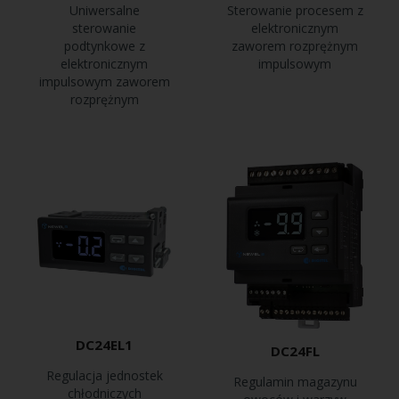
Uniwersalne
Sterowanie procesem z
sterowanie
elektronicznym
podtynkowe z
zaworem rozprężnym
elektronicznym
impulsowym
impulsowym zaworem
rozprężnym
DC24EL1
DC24FL
Regulacja jednostek
Regulamin magazynu
chłodniczych