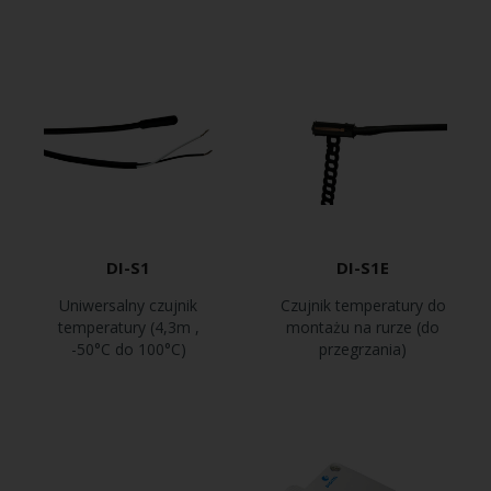
DI-S1
DI-S1E
Uniwersalny czujnik
Czujnik temperatury do
temperatury (4,3m ,
montażu na rurze (do
-50°C do 100°C)
przegrzania)