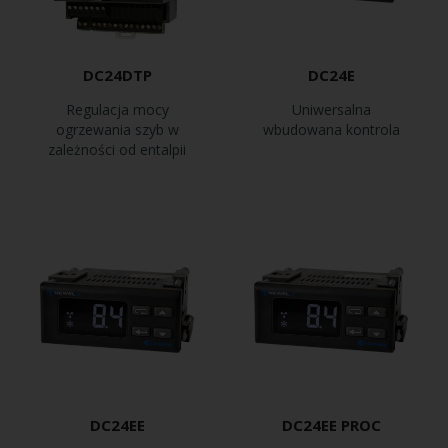
DC24DTP
DC24E
Regulacja mocy
Uniwersalna
ogrzewania szyb w
wbudowana kontrola
zależności od entalpii
DC24EE
DC24EE PROC