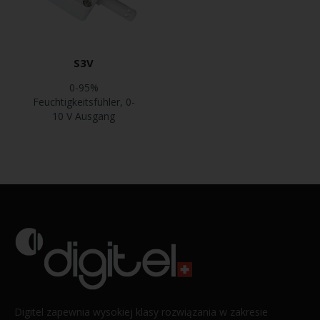
S3V
0-95%
Feuchtigkeitsfühler, 0-
10 V Ausgang
Digitel zapewnia wysokiej klasy rozwiązania w zakresie