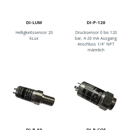
DI-LUM
DI-P-120
Helligkeitssensor 20
Drucksensor 0 bis 120
kLux
bar, 4-20 mA Ausgang.
Anschluss 1/4″ NPT
männlich
DI-P-60
DI-P-COF