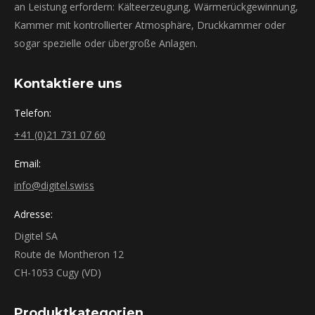
an Leistung erfordern: Kälteerzeugung, Wärmerückgewinnung,
Kammer mit kontrollierter Atmosphäre, Druckkammer oder
sogar spezielle oder übergroße Anlagen.
Kontaktiere uns
Telefon:
+41 (0)21 731 07 60
Email:
info@digitel.swiss
Adresse:
Digitel SA
Route de Montheron 12
CH-1053 Cugy (VD)
Produktkategorien