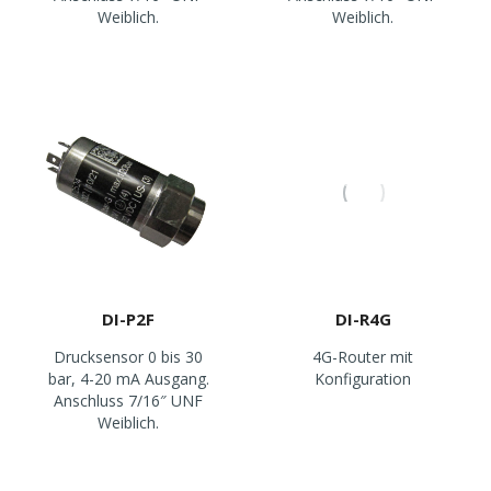
Weiblich.
Weiblich.
DI-P2F
DI-R4G
Drucksensor 0 bis 30
4G-Router mit
bar, 4-20 mA Ausgang.
Konfiguration
Anschluss 7/16″ UNF
Weiblich.