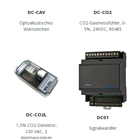
DC-CAV
DC-CO2
Optoakustisches
CO2-Gasmessfühler, 0-
Warnzeichen
5%, 24VDC, RS485
DC-CO2L
DC01
1,5% CO2-Detektor,
Signalwandler
230 VAC, 2
Alarmausgänge