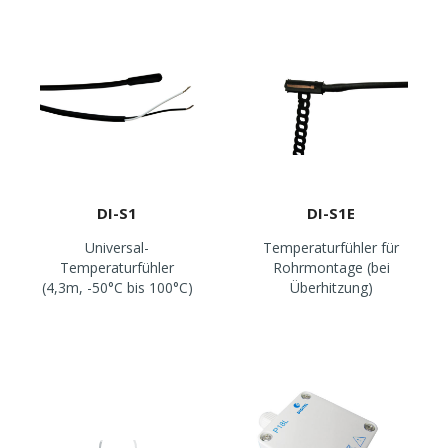
DI-S1
DI-S1E
Universal-
Temperaturfühler für
Temperaturfühler
Rohrmontage (bei
(4,3m, -50°C bis 100°C)
Überhitzung)