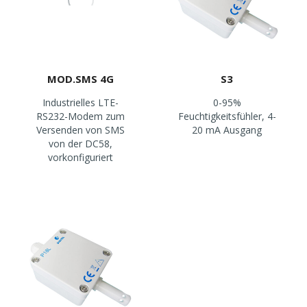
MOD.SMS 4G
S3
Industrielles LTE-
0-95%
RS232-Modem zum
Feuchtigkeitsfühler, 4-
Versenden von SMS
20 mA Ausgang
von der DC58,
vorkonfiguriert