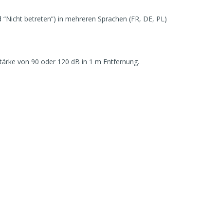
d “Nicht betreten”) in mehreren Sprachen (FR, DE, PL)
tärke von 90 oder 120 dB in 1 m Entfernung.