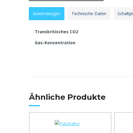
Anwendungen
Technische Daten
Schaltp
Transkritisches CO2
Gas-Konzentration
Ähnliche Produkte