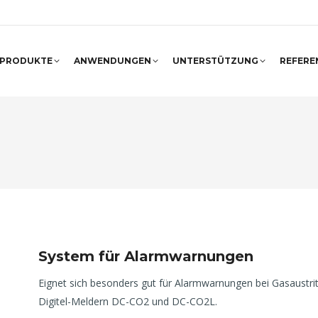
PRODUKTE
ANWENDUNGEN
UNTERSTÜTZUNG
REFERE
System für Alarmwarnungen
Eignet sich besonders gut für Alarmwarnungen bei Gasaustri
Digitel-Meldern DC-CO2 und DC-CO2L.