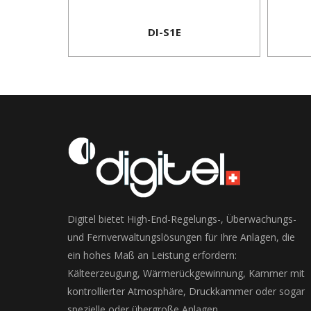
DI-S1E
Digitel bietet High-End-Regelungs-, Überwachungs-
und Fernverwaltungslösungen für Ihre Anlagen, die
ein hohes Maß an Leistung erfordern:
Kälteerzeugung, Wärmerückgewinnung, Kammer mit
kontrollierter Atmosphäre, Druckkammer oder sogar
spezielle oder übergroße Anlagen.