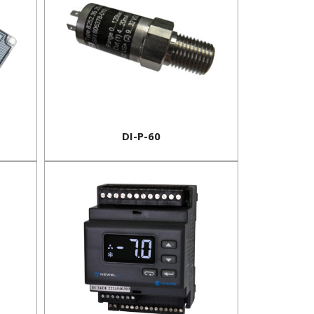
DI-P-60