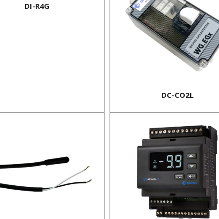
DI-R4G
DC-CO2L