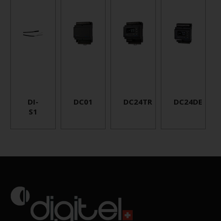
DI-
DC01
DC24TR
DC24DE
S1