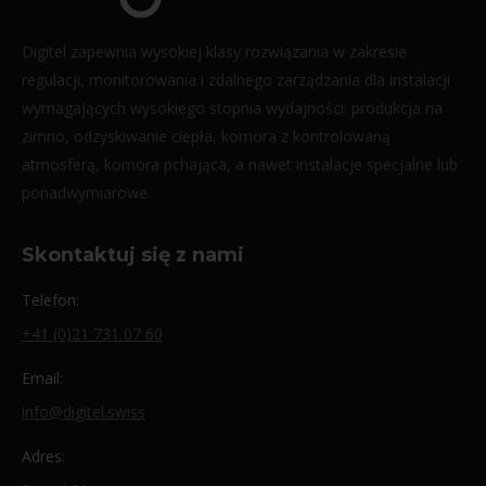
Digitel zapewnia wysokiej klasy rozwiązania w zakresie
regulacji, monitorowania i zdalnego zarządzania dla instalacji
wymagających wysokiego stopnia wydajności: produkcja na
zimno, odzyskiwanie ciepła, komora z kontrolowaną
atmosferą, komora pchająca, a nawet instalacje specjalne lub
ponadwymiarowe.
Skontaktuj się z nami
Telefon:
+41 (0)21 731 07 60
Email:
info@digitel.swiss
Adres: