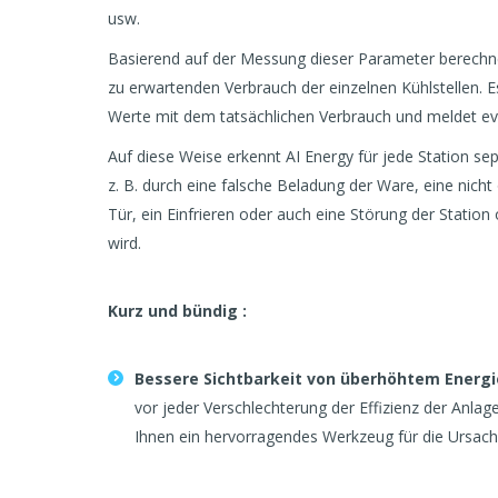
usw.
Basierend auf der Messung dieser Parameter berechne
zu erwartenden Verbrauch der einzelnen Kühlstellen. Es
Werte mit dem tatsächlichen Verbrauch und meldet ev
Auf diese Weise erkennt AI Energy für jede Station se
z. B. durch eine falsche Beladung der Ware, eine ni
Tür, ein Einfrieren oder auch eine Störung der Station
wird.
Kurz und bündig :
Bessere Sichtbarkeit von überhöhtem Energ
vor jeder Verschlechterung der Effizienz der Anlag
Ihnen ein hervorragendes Werkzeug für die Ursac