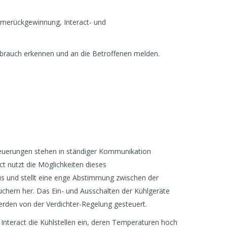
rmerückgewinnung, Interact- und
rbrauch erkennen und an die Betroffenen melden.
teuerungen stehen in ständiger Kommunikation
ct nutzt die Möglichkeiten dieses
us und stellt eine enge Abstimmung zwischen der
chern her. Das Ein- und Ausschalten der Kühlgeräte
 werden von der Verdichter-Regelung gesteuert.
 Interact die Kühlstellen ein, deren Temperaturen hoch