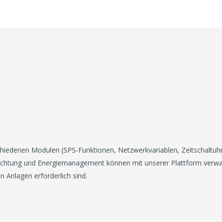
edenen Modulen (SPS-Funktionen, Netzwerkvariablen, Zeitschaltuhren
uchtung und Energiemanagement können mit unserer Plattform verwal
 Anlagen erforderlich sind.