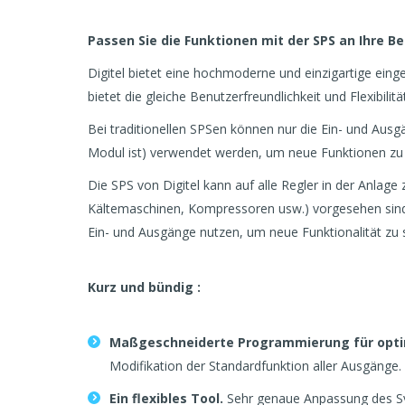
Passen Sie die Funktionen mit der SPS an Ihre B
Digitel bietet eine hochmoderne und einzigartige ein
bietet die gleiche Benutzerfreundlichkeit und Flexibilität
Bei traditionellen SPSen können nur die Ein- und Ausg
Modul ist) verwendet werden, um neue Funktionen zu e
Die SPS von Digitel kann auf alle Regler in der Anlage 
Kältemaschinen, Kompressoren usw.) vorgesehen sind.
Ein- und Ausgänge nutzen, um neue Funktionalität zu 
Kurz und bündig :
Maßgeschneiderte Programmierung für opt
Modifikation der Standardfunktion aller Ausgänge.
Ein flexibles Tool.
Sehr genaue Anpassung des Sy