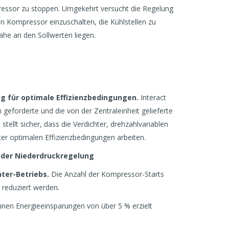
ressor zu stoppen. Umgekehrt versucht die Regelung
en Kompressor einzuschalten, die Kühlstellen zu
he an den Sollwerten liegen.
ug für optimale Effizienzbedingungen.
Interact
 geforderte und die von der Zentraleinheit gelieferte
 stellt sicher, dass die Verdichter, drehzahlvariablen
er optimalen Effizienzbedingungen arbeiten.
 der Niederdruckregelung
hter-Betriebs.
Die Anzahl der Kompressor-Starts
 reduziert werden.
nnen Energieeinsparungen von über 5 % erzielt