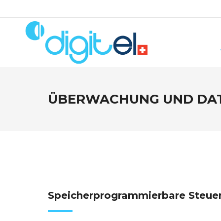
ÜBERWACHUNG UND DA
Speicherprogrammierbare Steue