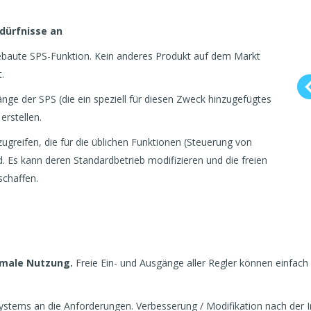
edürfnisse an
gebaute SPS-Funktion. Kein anderes Produkt auf dem Markt
.
änge der SPS (die ein speziell für diesen Zweck hinzugefügtes
rstellen.
zugreifen, die für die üblichen Funktionen (Steuerung von
 Es kann deren Standardbetrieb modifizieren und die freien
schaffen.
imale Nutzung.
Freie Ein- und Ausgänge aller Regler können einfac
stems an die Anforderungen. Verbesserung / Modifikation nach der 