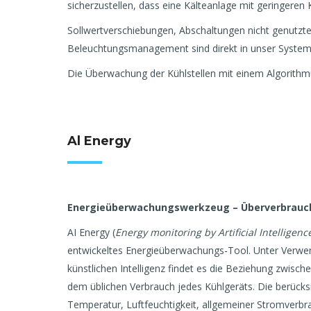
sicherzustellen, dass eine Kälteanlage mit geringeren 
Sollwertverschiebungen, Abschaltungen nicht genutzt
Beleuchtungsmanagement sind direkt in unser System i
Die Überwachung der Kühlstellen mit einem Algorithmu
Al Energy
Energieüberwachungswerkzeug – Überverbrauc
AI Energy (
Energy monitoring by Artificial Intelligenc
entwickeltes Energieüberwachungs-Tool. Unter Verwe
künstlichen Intelligenz findet es die Beziehung zwi
dem üblichen Verbrauch jedes Kühlgeräts. Die berücks
Temperatur, Luftfeuchtigkeit, allgemeiner Stromverb