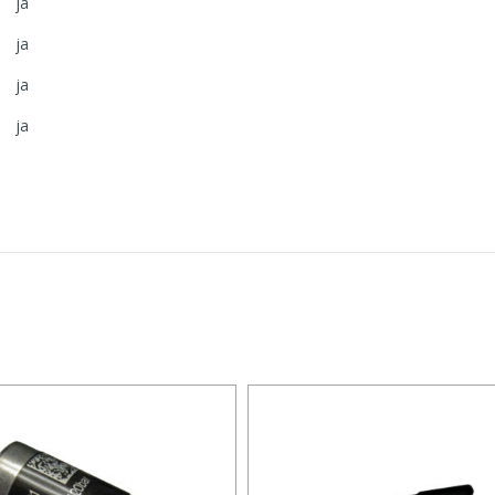
ja
ja
ja
ja