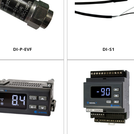
DI-P-EVF
DI-S1