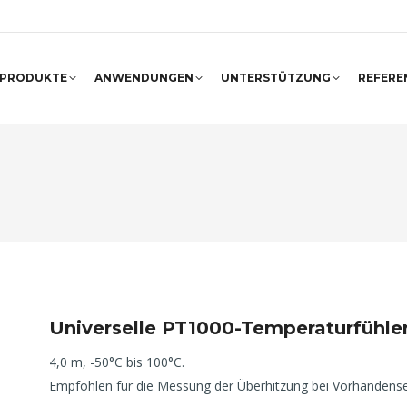
PRODUKTE
ANWENDUNGEN
UNTERSTÜTZUNG
REFERE
Universelle PT1000-Temperaturfühle
4,0 m, -50°C bis 100°C.
Empfohlen für die Messung der Überhitzung bei Vorhandensei