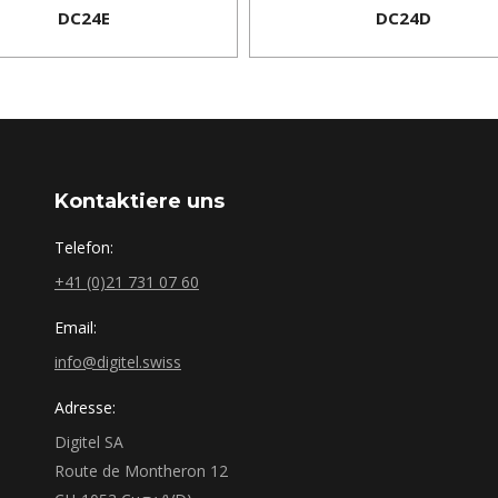
DC24E
DC24D
Kontaktiere uns
Telefon:
+41 (0)21 731 07 60
Email:
info@digitel.swiss
Adresse:
Digitel SA
Route de Montheron 12