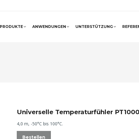
PRODUKTE
ANWENDUNGEN
UNTERSTÜTZUNG
REFERE
Universelle Temperaturfühler PT100
4,0 m, -50°C bis 100°C.
Bestellen