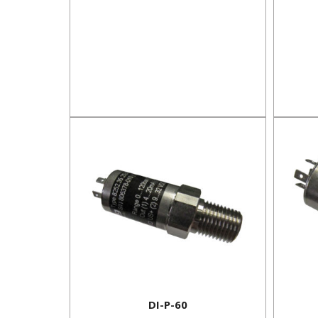
DI-P-60