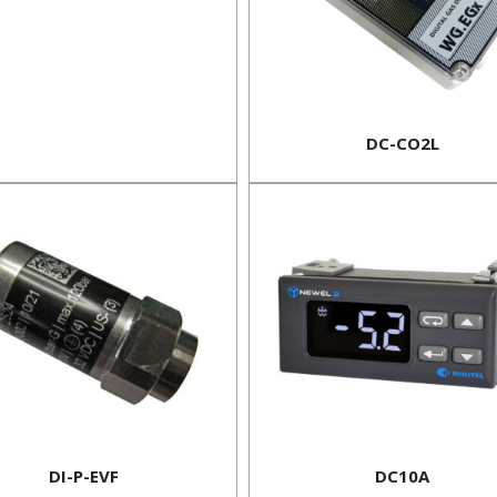
DC-CO2L
DI-P-EVF
DC10A