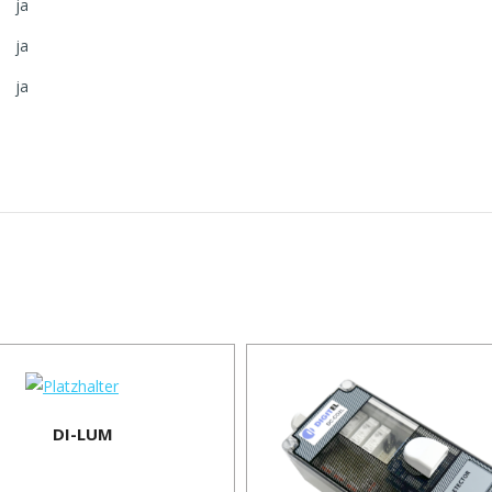
ja
ja
ja
DI-LUM