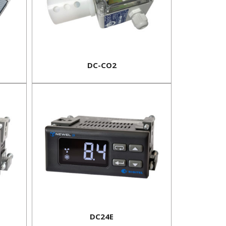
DC-CO2
DC24E