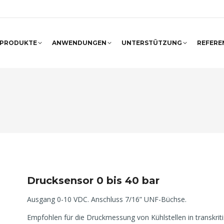
PRODUKTE
ANWENDUNGEN
UNTERSTÜTZUNG
REFERE
Drucksensor 0 bis 40 bar
Ausgang 0-10 VDC. Anschluss 7/16” UNF-Büchse.
Empfohlen für die Druckmessung von Kühlstellen in transkri