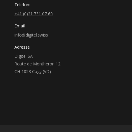
Telefon:
+41 (0)21 731 07 60
Email:
info@digitel.swiss
Adresse:
Digitel SA
Route de Montheron 12
CH-1053 Cugy (VD)