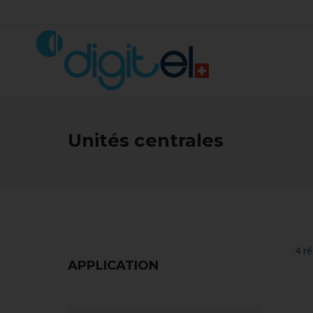
Unités centrales
4 ré
APPLICATION