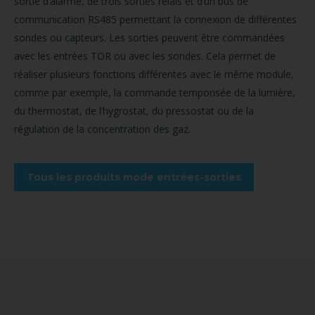
sortie d’alarme, de trois sorties relais et d’un bus de
communication RS485 permettant la connexion de différentes
sondes ou capteurs. Les sorties peuvent être commandées
avec les entrées TOR ou avec les sondes. Cela permet de
réaliser plusieurs fonctions différentes avec le même module,
comme par exemple, la commande temporisée de la lumière,
du thermostat, de l’hygrostat, du pressostat ou de la
régulation de la concentration des gaz.
Tous les produits mode entrées-sorties