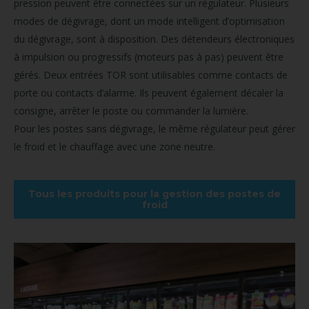
pression peuvent être connectées sur un régulateur. Plusieurs
modes de dégivrage, dont un mode intelligent d’optimisation
du dégivrage, sont à disposition. Des détendeurs électroniques
à impulsion ou progressifs (moteurs pas à pas) peuvent être
gérés. Deux entrées TOR sont utilisables comme contacts de
porte ou contacts d’alarme. Ils peuvent également décaler la
consigne, arrêter le poste ou commander la lumière.
Pour les postes sans dégivrage, le même régulateur peut gérer
le froid et le chauffage avec une zone neutre.
Tous les produits pour la gestion des postes de
froid