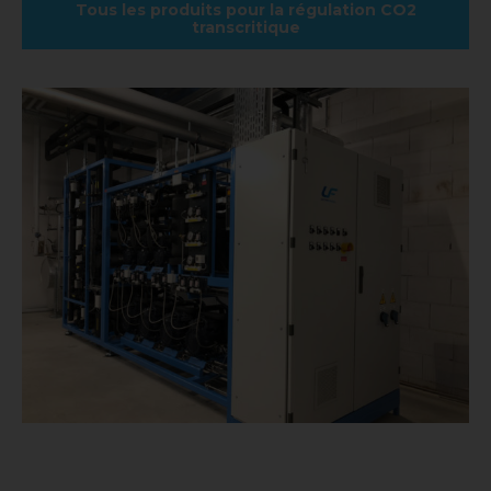
Tous les produits pour la régulation CO2
transcritique