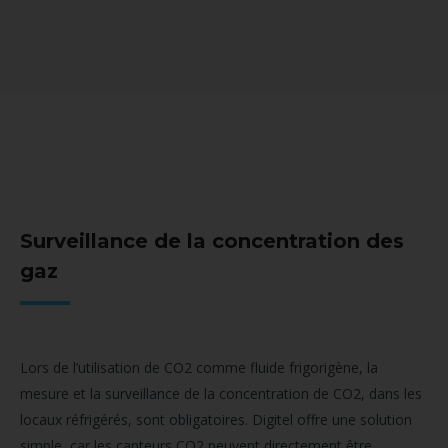
Surveillance de la concentration des
gaz
Lors de l’utilisation de CO2 comme fluide frigorigène, la
mesure et la surveillance de la concentration de CO2, dans les
locaux réfrigérés, sont obligatoires. Digitel offre une solution
simple, car les capteurs CO2 peuvent directement être