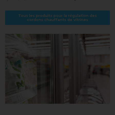
Tous les produits pour la régulation des
cordons chauffants de vitrines