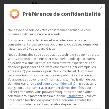
Français
Contact us
Ce bou
Préférence de confidentialité
Nous avons besoin de votre consentement avant que vous
puissiez continuer sur notre site Web.
CVC
Si vous avez moins de 16 ans et souhaitez donner votre
consentement à des services optionnels, vous devez demander
Vous êtes ici :
l'autorisation à vos tuteurs légaux.
Nous utilisons des cookies et d'autres technologies sur notre site
Web. Certains d’entre eux sont essentiels, tandis que d’autres
nous aident à améliorer ce site Web et votre expérience.
Les
données personnelles peuvent être traitées (par exemple les
adresses IP), par exemple pour des publicités et du contenu
personnalisés ou pour la mesure des publicités et du contenu.
Vous pouvez trouver plus d'informations sur l'utilisation de vos
données dans notre
politique de confidentialité
.
Il n'y a aucune
obligation de consentir au traitement de vos données pour
utiliser cette offre.
Vous pouvez révoquer ou modifier votre
sélection à tout moment dans la rubrique
Paramètres
.
Veuillez
noter qu'en fonction des paramètres individuels, toutes les
fonctions du site peuvent ne pas être disponibles.