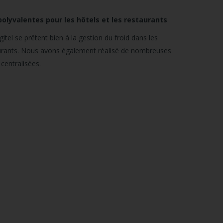
polyvalentes pour les hôtels et les restaurants
itel se prêtent bien à la gestion du froid dans les
taurants. Nous avons également réalisé de nombreuses
 centralisées.