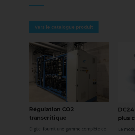
Vers le catalogue produit
Régulation CO2
DC24E
transcritique
plus 
Digitel fournit une gamme complète de
Le modu