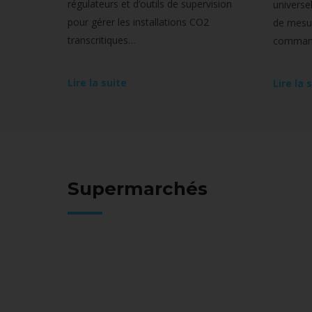
régulateurs et d’outils de supervision
universe
pour gérer les installations CO2
de mesur
transcritiques…
command
Lire la suite
Lire la 
Supermarchés