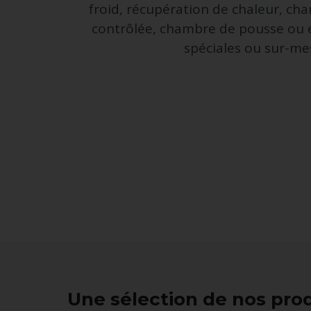
froid, récupération de chaleur, c
contrôlée, chambre de pousse ou e
spéciales ou sur-me
Une sélection de nos prod