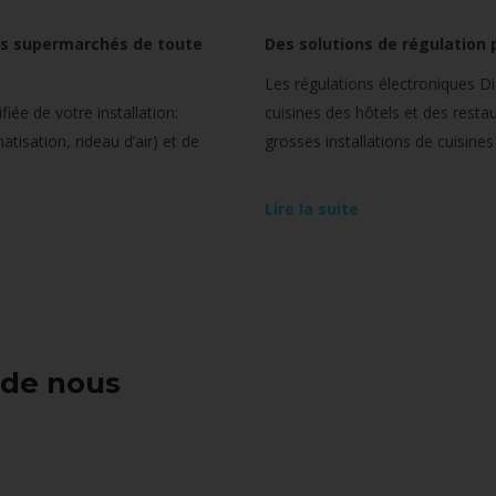
les supermarchés de toute
Des solutions de régulation 
Les régulations électroniques Dig
iée de votre installation:
cuisines des hôtels et des res
atisation, rideau d’air) et de
grosses installations de cuisines
Lire la suite
 de nous