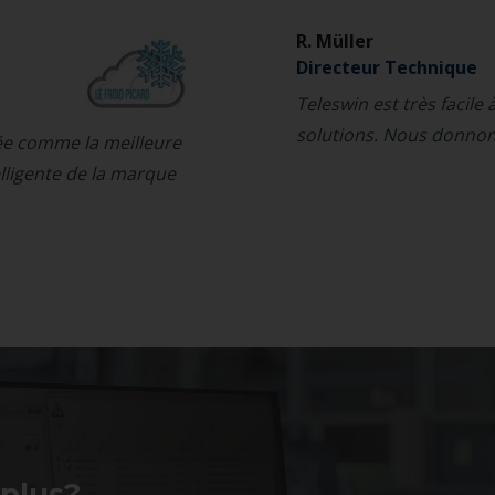
R. Müller
Directeur Technique
Teleswin est très facile 
solutions. Nous donnon
sée comme la meilleure
elligente de la marque
 plus?