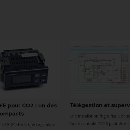
Télégestion et superv
E pour CO2 : un des
compacts
Une installation frigorifique équ
l’unité centrale DC58 peut être s
le DC24EE est une régulation