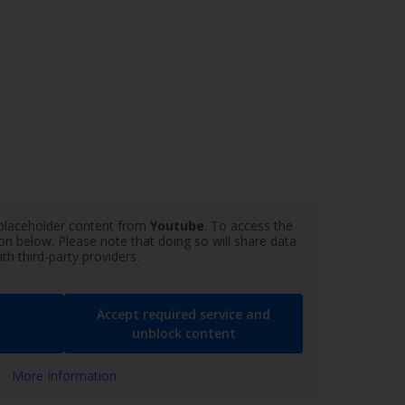
 placeholder content from
Youtube
. To access the
ton below. Please note that doing so will share data
ith third-party providers.
Accept required service and
unblock content
More Information