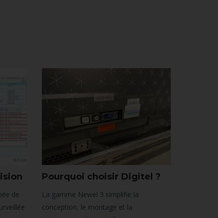
ision
Pourquoi choisir Digitel ?
ipée de
La gamme Newel 3 simplifie la
urveillée
conception, le montage et la