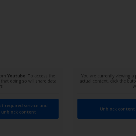
from
Youtube
. To access the
You are currently viewing a
 that doing so will share data
actual content, click the but
s.
w
pt required service and
Unblock content
unblock content