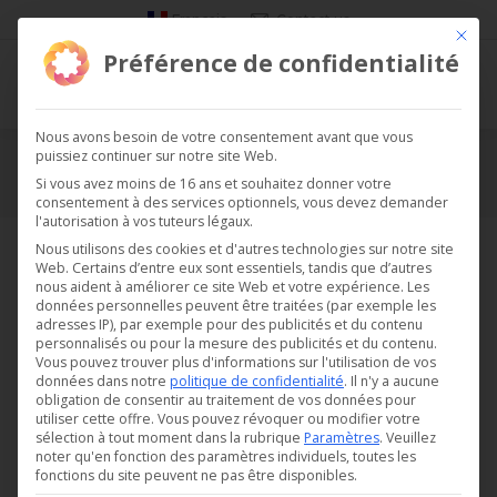
Français
Contact us
Ce bou
Préférence de confidentialité
Nous avons besoin de votre consentement avant que vous
puissiez continuer sur notre site Web.
News
Si vous avez moins de 16 ans et souhaitez donner votre
consentement à des services optionnels, vous devez demander
Vous êtes ici :
l'autorisation à vos tuteurs légaux.
Nous utilisons des cookies et d'autres technologies sur notre site
Web. Certains d’entre eux sont essentiels, tandis que d’autres
nous aident à améliorer ce site Web et votre expérience.
Les
données personnelles peuvent être traitées (par exemple les
adresses IP), par exemple pour des publicités et du contenu
personnalisés ou pour la mesure des publicités et du contenu.
Vous pouvez trouver plus d'informations sur l'utilisation de vos
données dans notre
politique de confidentialité
.
Il n'y a aucune
obligation de consentir au traitement de vos données pour
utiliser cette offre.
Vous pouvez révoquer ou modifier votre
sélection à tout moment dans la rubrique
Paramètres
.
Veuillez
noter qu'en fonction des paramètres individuels, toutes les
fonctions du site peuvent ne pas être disponibles.