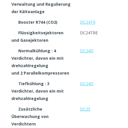
Verwaltung und Regulierung
der Kälteanlage
Booster R744 (CO2)
DC24TR
Flüssigkeitsejektoren
DC24TRE
und Gasejektoren
Normalkühlung : 4
DC24D
Verdichter, davon ein mit
drehzahlregelung
und 2 Parallelkompressoren
Tiefkühlung : 3
DC24D
Verdichter, davon ein mit
drehzahlregelung
Zusätzliche
DC25
Überwachung von
Verdichtern