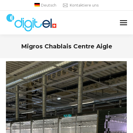
Deutsch
Kontaktiere uns
Migros Chablais Centre Aigle
Sie befinden sich hier: