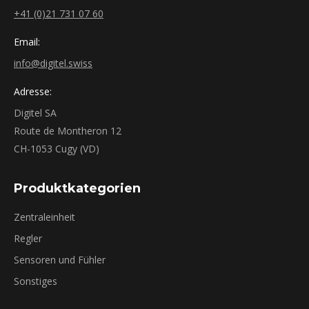
+41 (0)21 731 07 60
Email:
info@digitel.swiss
Adresse:
Digitel SA
Route de Montheron 12
CH-1053 Cugy (VD)
Produktkategorien
Zentraleinheit
Regler
Sensoren und Fühler
Sonstiges