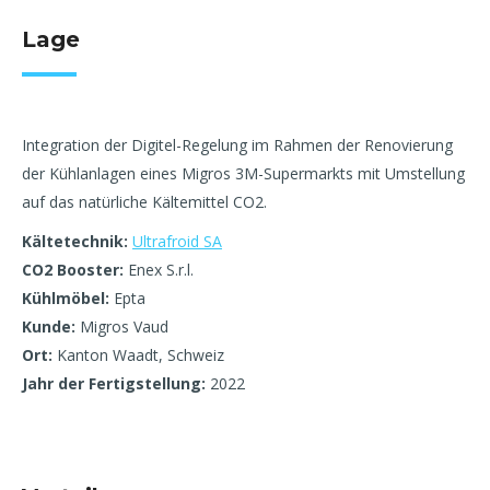
Lage
Integration der Digitel-Regelung im Rahmen der Renovierung
der Kühlanlagen eines Migros 3M-Supermarkts mit Umstellung
auf das natürliche Kältemittel CO2.
Kältetechnik:
Ultrafroid SA
CO2 Booster:
Enex S.r.l.
Kühlmöbel:
Epta
Kunde:
Migros Vaud
Ort:
Kanton Waadt, Schweiz
Jahr der Fertigstellung:
2022