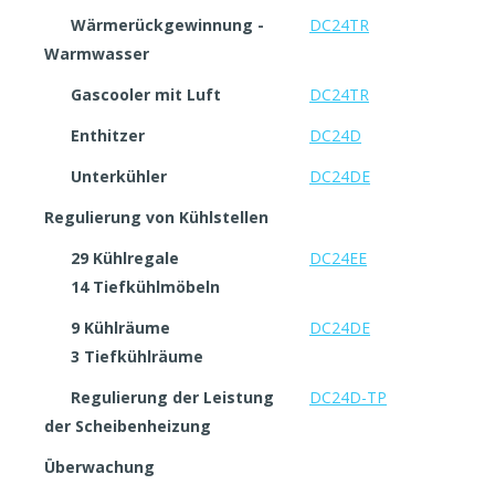
Wärmerückgewinnung -
DC24TR
Warmwasser
Gascooler mit Luft
DC24TR
Enthitzer
DC24D
Unterkühler
DC24DE
Regulierung von Kühlstellen
29 Kühlregale
DC24EE
14 Tiefkühlmöbeln
9 Kühlräume
DC24DE
3 Tiefkühlräume
Regulierung der Leistung
DC24D-TP
der Scheibenheizung
Überwachung