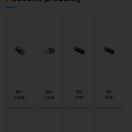
DC-
DC-
DI-
DI-
CO2L
CO2
P1F
P2F