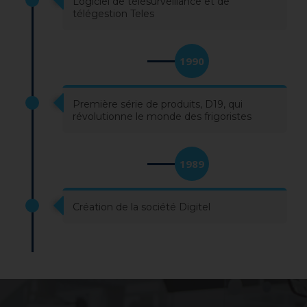
Logiciel de télésurveillance et de
télégestion Teles
1990
Première série de produits, D19, qui
révolutionne le monde des frigoristes
1989
Création de la société Digitel