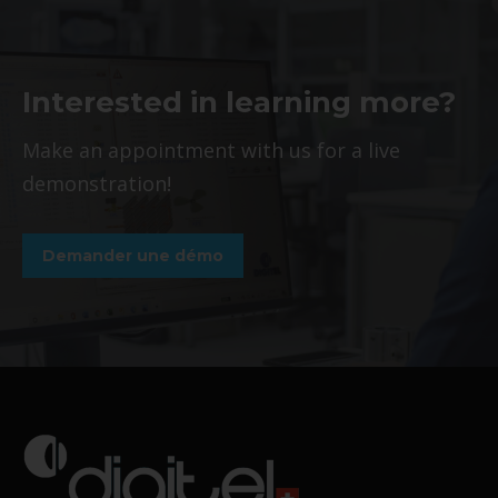
Interested in learning more?
Make an appointment with us for a live
demonstration!
Demander une démo