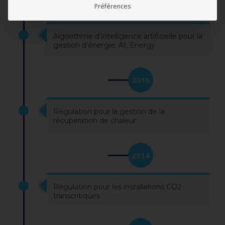
2018
Préférences
Algorithme d’intelligence artificielle pour la
gestion d’énergie, AI_Energy
2015
Régulation pour la gestion de la
récupération de chaleur
2014
Régulation pour les installations CO2-
transcritiques