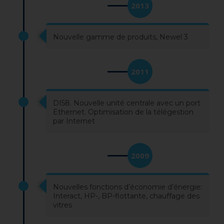
2013
Nouvelle gamme de produits, Newel 3
2011
DI58. Nouvelle unité centrale avec un port
Ethernet. Optimisation de la télégestion
par Internet
2009
Nouvelles fonctions d’économie d’énergie:
Interact, HP-, BP-flottante, chauffage des
vitres