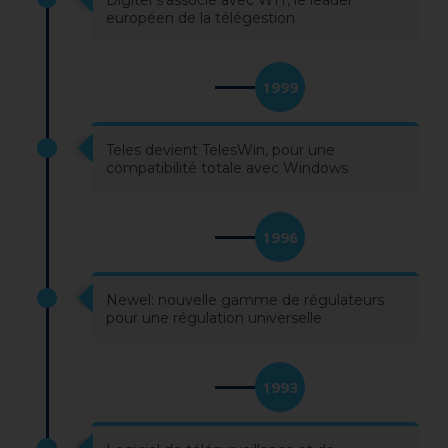
Digitel s’associe avec WIT, le leader
européen de la télégestion
1999
Teles devient TelesWin, pour une
compatibilité totale avec Windows
1996
Newel: nouvelle gamme de régulateurs
pour une régulation universelle
1993