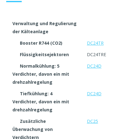
Verwaltung und Regulierung
der Kälteanlage
Booster R744 (CO2)
DC24TR
Flüssigkeitsejektoren
DC24TRE
Normalkühlung: 5
DC24D
Verdichter, davon ein mit
drehzahlregelung
Tiefkühlung: 4
DC24D
Verdichter, davon ein mit
drehzahlregelung
Zusätzliche
DC25
Überwachung von
Verdichtern