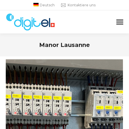
Deutsch
Kontaktiere uns
Manor Lausanne
Sie befinden sich hier: