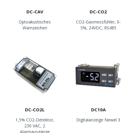
DC-CAV
DC-CO2
Optoakustisches
CO2-Gasmessfühler, 0-
Warnzeichen
5%, 24VDC, RS485
DC-CO2L
DC10A
1,5% CO2-Detektor,
Digitalanzeige Newel 3
230 VAC, 2
Alarmausgänge