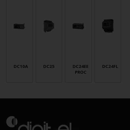
DC10A
DC25
DC24EE
DC24FL
PROC