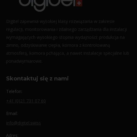
Digitel zapewnia wysokiej klasy rozwiązania w zakresie
regulacji, monitorowania i zdalnego zarządzania dla instalacji
wymagających wysokiego stopnia wydajności: produkcja na
zimno, odzyskiwanie ciepła, komora z kontrolowaną
atmosferą, komora pchająca, a nawet instalacje specjalne lub
ponadwymiarowe.
Skontaktuj się z nami
Telefon:
+41 (0)21 731 07 60
Email:
info@digitel.swiss
Adres: