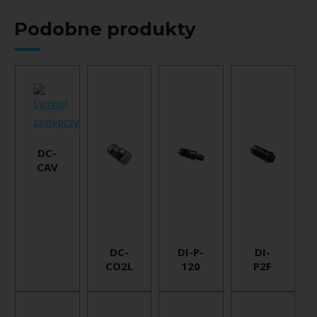
Podobne produkty
DC-
CAV
DC-
DI-P-
DI-
CO2L
120
P2F