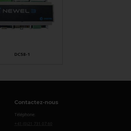
DC58-1
Contactez-nous
Téléphone:
+41 (0)21 731 07 60