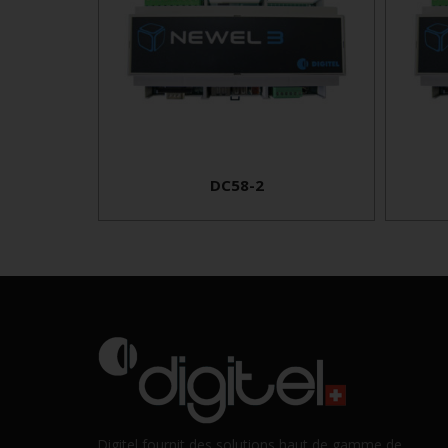
DC58-2
Digitel fournit des solutions haut de gamme de