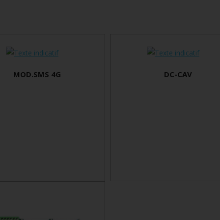
MOD.SMS 4G
DC-CAV