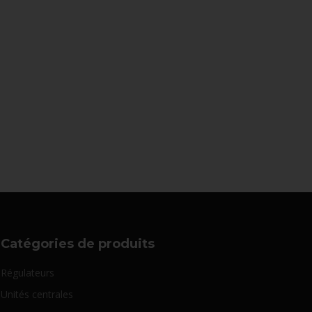
Catégories de produits
Régulateurs
Unités centrales