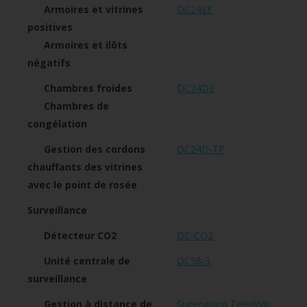
Armoires et vitrines
DC24EE
positives
Armoires et ilôts
négatifs
Chambres froides
DC24DE
Chambres de
congélation
Gestion des cordons
DC24D-TP
chauffants des vitrines
avec le point de rosée
Surveillance
Détecteur CO2
DC-CO2
Unité centrale de
DC58-3
surveillance
Gestion à distance de
Supervision TelesWin