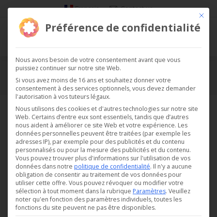
Français
Contact us
Ce bou
Préférence de confidentialité
Nous avons besoin de votre consentement avant que vous
puissiez continuer sur notre site Web.
Migros Gradelle
Si vous avez moins de 16 ans et souhaitez donner votre
consentement à des services optionnels, vous devez demander
Vous êtes ici :
l'autorisation à vos tuteurs légaux.
Nous utilisons des cookies et d'autres technologies sur notre site
Web. Certains d’entre eux sont essentiels, tandis que d’autres
nous aident à améliorer ce site Web et votre expérience.
Les
données personnelles peuvent être traitées (par exemple les
adresses IP), par exemple pour des publicités et du contenu
personnalisés ou pour la mesure des publicités et du contenu.
Vous pouvez trouver plus d'informations sur l'utilisation de vos
données dans notre
politique de confidentialité
.
Il n'y a aucune
obligation de consentir au traitement de vos données pour
utiliser cette offre.
Vous pouvez révoquer ou modifier votre
sélection à tout moment dans la rubrique
Paramètres
.
Veuillez
noter qu'en fonction des paramètres individuels, toutes les
fonctions du site peuvent ne pas être disponibles.