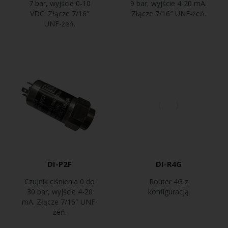
7 bar, wyjście 0-10
9 bar, wyjście 4-20 mA.
VDC. Złącze 7/16″
Złącze 7/16″ UNF-żeń.
UNF-żeń.
DI-P2F
DI-R4G
Czujnik ciśnienia 0 do
Router 4G z
30 bar, wyjście 4-20
konfiguracją
mA. Złącze 7/16″ UNF-
żeń.