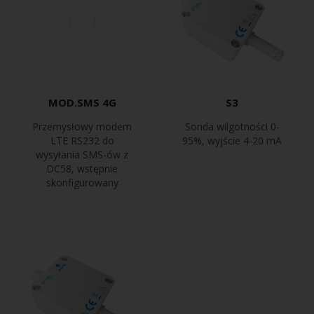
MOD.SMS 4G
S3
Przemysłowy modem
Sonda wilgotności 0-
LTE RS232 do
95%, wyjście 4-20 mA
wysyłania SMS-ów z
DC58, wstępnie
skonfigurowany