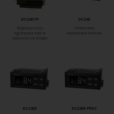
DC24DTP
DC24E
Regulacja mocy
Uniwersalna
ogrzewania szyb w
wbudowana kontrola
zależności od entalpii
DC24EE
DC24EE PROC