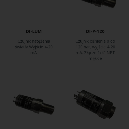
DI-LUM
DI-P-120
Czujnik natężenia
Czujnik ciśnienia 0 do
światła.Wyjście 4-20
120 bar, wyjście 4-20
mA
mA. Złącze 1/4″ NPT
męskie