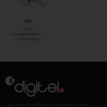
S3V
0-95%
Feuchtigkeitsfühler, 0-
10 V Ausgang
Digitel zapewnia wysokiej klasy rozwiązania w zakresie