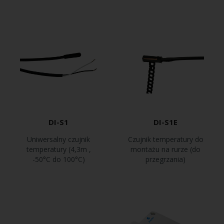
DI-S1
DI-S1E
Uniwersalny czujnik
Czujnik temperatury do
temperatury (4,3m ,
montażu na rurze (do
-50°C do 100°C)
przegrzania)