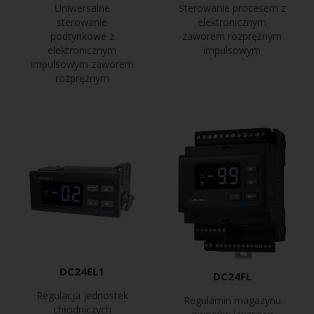
Uniwersalne
Sterowanie procesem z
sterowanie
elektronicznym
podtynkowe z
zaworem rozprężnym
elektronicznym
impulsowym
impulsowym zaworem
rozprężnym
DC24EL1
DC24FL
Regulacja jednostek
Regulamin magazynu
chłodniczych