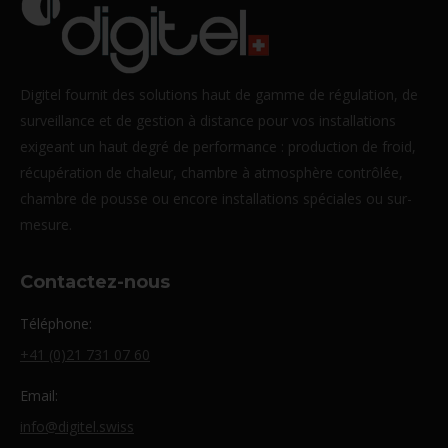
Digitel fournit des solutions haut de gamme de régulation, de
surveillance et de gestion à distance pour vos installations
exigeant un haut degré de performance : production de froid,
récupération de chaleur, chambre à atmosphère contrôlée,
chambre de pousse ou encore installations spéciales ou sur-
mesure.
Contactez-nous
Téléphone:
+41 (0)21 731 07 60
Email:
info@digitel.swiss