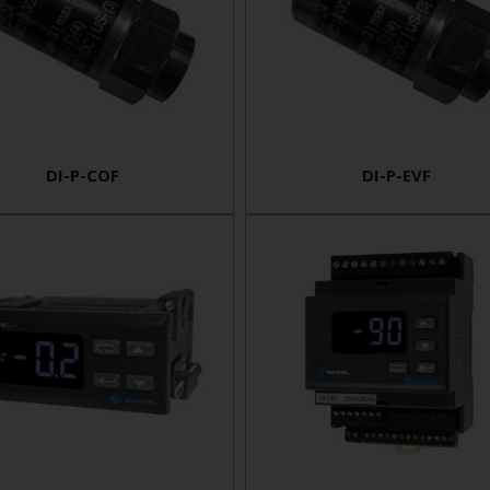
DI-P-COF
DI-P-EVF