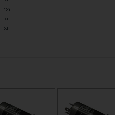
non
oui
oui