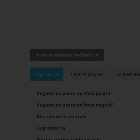
Aide et manuel technique
Applications
Caractéristiques
Données te
Régulation poste de froid positif
Régulation poste de froid négatif
Gestion de la centrale
Hygrométrie
Entrée-sorties configurables